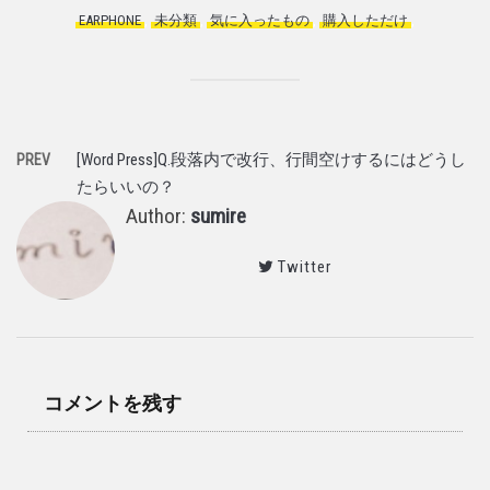
EARPHONE
,
未分類
,
気に入ったもの
,
購入しただけ
,
[Word Press]Q.段落内で改行、行間空けするにはどうし
PREV
たらいいの？
Author:
sumire
Twitter
コメントを残す