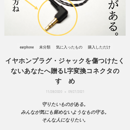
earphone
未分類
気に入ったもの
購入しただけ
イヤホンプラグ・ジャックを傷つけたく
ないあなたへ贈るL字変換コネクタの
すゝめ
11/28/2020
09/27/2021
守りたいものがある。
みんなが気にも留めないようなもの守る。
そんな人になりたい。