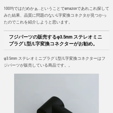
100均ではだめかぁ…ということでamazonであれこれ探して
みた結果、品質に問題のないL字変換コネクタが見つかっ
たのでこれを紹介しようと思います。
フジパーツの販売するφ3.5mm ステレオミニ
プラグ L型/L字変換コネクターがお勧め。
φ3.5mm ステレオミニプラグ L型/L字変換コネクターはフ
ジパーツが販売している商品です。。