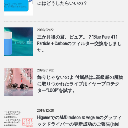
にはどうしたらいいの？
2020/02/22
三か月後の君、ピュア。？”Blue Pure 411
Particle + Carbonのフィルター交換をしまし
た。
2020/01/02
飾りじゃないのよ 付属品は…高級感の魔物
に取りつかれたライブ用イヤープロテク
ター”LOOP”を試す。
2019/12/28
HigameでのAMD radeon rx vega mのグラフィ
ックドライバーの更新成功のご報告(intel