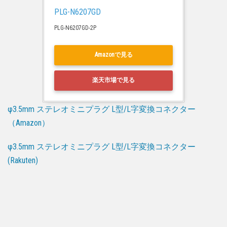
PLG-N6207GD
PLG-N6207GD-2P
Amazonで見る
楽天市場で見る
φ3.5mm ステレオミニプラグ L型/L字変換コネクター
（Amazon）
φ3.5mm ステレオミニプラグ L型/L字変換コネクター
(Rakuten)