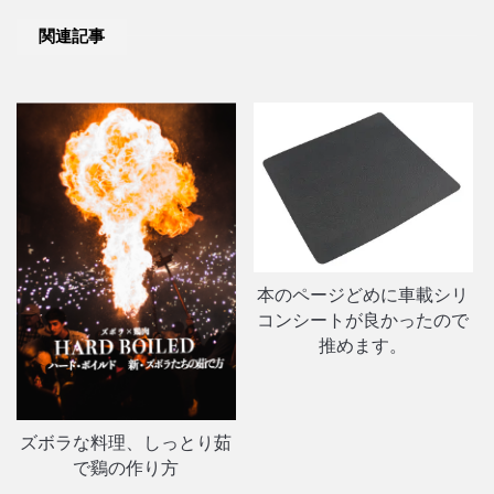
関連記事
本のページどめに車載シリ
コンシートが良かったので
推めます。
ズボラな料理、しっとり茹
で鷄の作り方