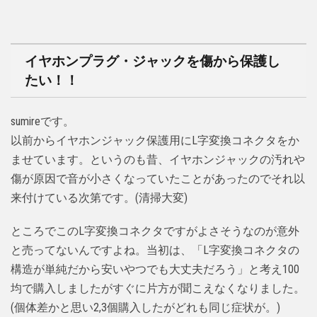
イヤホンプラグ・ジャックを傷から保護し
たい！！
sumireです。
以前からイヤホンジャック保護用にL字変換コネクタをか
ませています。というのも昔、イヤホンジャックの汚れや
傷が原因で音が小さくなっていたことがあったのでそれ以
来付けている次第です。(清掃大変)
ところでこのL字変換コネクタですがよさそうなのが意外
と売ってないんですよね。当初は、「L字変換コネクタの
構造が単純だから安いやつでも大丈夫だろう」と考え100
均で購入しましたがすぐに片方が聞こえなくなりました。
(個体差かと思い2,3個購入したがどれも同じ症状が。)