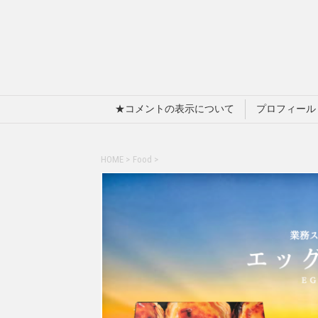
★コメントの表示について
プロフィール
HOME
>
Food
>