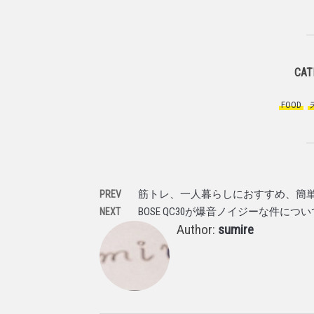
CAT
FOOD
,
筋トレ、一人暮らしにおすすめ、簡
PREV
BOSE QC30が爆音ノイジーな件につい
NEXT
Author:
sumire