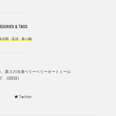
EGORIES & TAGS
未分類
,
生活
,
食べ物
,
単、業スの冷凍ベリーベリーオートミール
て (2回目)
Twitter