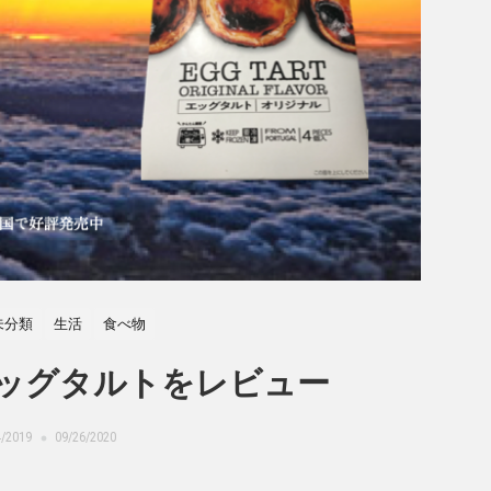
未分類
生活
食べ物
ッグタルトをレビュー
4/2019
09/26/2020