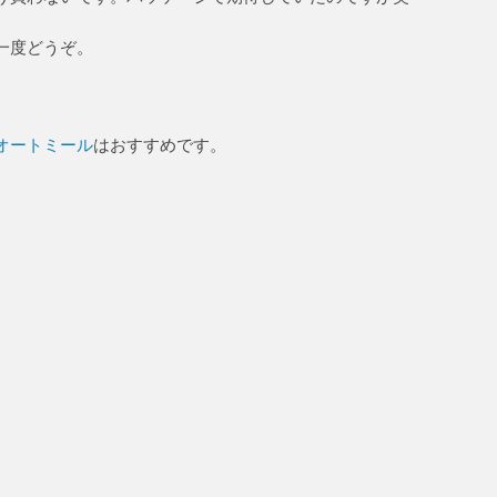
一度どうぞ。
オートミール
はおすすめです。