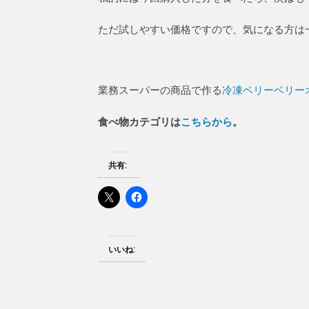
ただ試しやすい価格ですので、気になる方は
業務スーパーの商品で作る
冷凍ベリーベリー
食べ物カテゴリは
こちらから
。
共有:
いいね: