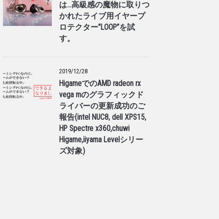
は…高級感の魔物に取りつ
かれたライブ用イヤープ
ロテクター”LOOP”を試
す。
2019/12/28
HigameでのAMD radeon rx
vega mのグラフィックド
ライバーの更新成功のご
報告(intel NUC8, dell XPS15,
HP Spectre x360,chuwi
Higame,iiyama Levelシリー
ズ対象)