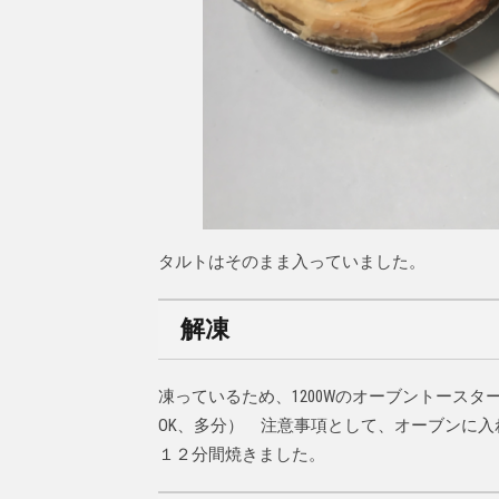
タルトはそのまま入っていました。
解凍
凍っているため、1200Wのオーブントースタ
OK、多分） 注意事項として、オーブンに入
１２分間焼きました。