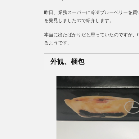
昨日、業務スーパーに冷凍ブルーベリーを買い
を発見しましたので紹介します。
本当に出たばかりだと思っていたのですが、G
るようです。
外観、梱包