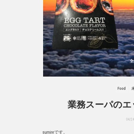
Food
業務スーパのエ
04/2
sumireです。