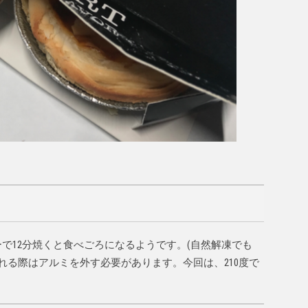
ーで12分焼くと食べごろになるようです。(自然解凍でも
れる際はアルミを外す必要があります。今回は、210度で