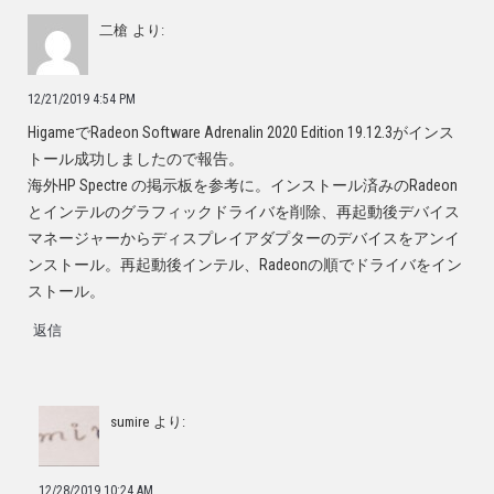
二槍
より:
12/21/2019 4:54 PM
HigameでRadeon Software Adrenalin 2020 Edition 19.12.3がインス
トール成功しましたので報告。
海外HP Spectre の掲示板を参考に。インストール済みのRadeon
とインテルのグラフィックドライバを削除、再起動後デバイス
マネージャーからディスプレイアダプターのデバイスをアンイ
ンストール。再起動後インテル、Radeonの順でドライバをイン
ストール。
返信
sumire
より:
12/28/2019 10:24 AM