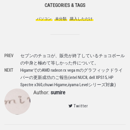
CATEGORIES & TAGS
パソコン
,
未分類
,
購入しただけ
,
セブンのチョコが、販売が終了しているチョコボール
PREV
の中身と極めて等しかった件について。
HigameでのAMD radeon rx vega mのグラフィックドライ
NEXT
バーの更新成功のご報告(intel NUC8, dell XPS15, HP
Spectre x360,chuwi Higame,iiyama Levelシリーズ対象)
Author:
sumire
Twitter