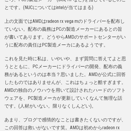
とです。(NUCについてはintelが当てはまる)
上の文面ではAMDはradeon rx vega mのドライバーを配布し
ていない。配布の義務はPCの製造メーカーにあるとの旨
が書いてあります。どうやらAMDのサポートセンターがい
うに配布の責任はPC製造メーカにあるようです。
これを見た時に私は、いやいや、まず質問に答えてよと思
うとともに、PCメーカーにドライバーの開発、配布の義
務があるというのは本当？思いました。AMDが公式に回答
したものではありませんが、これはちょっと酷すぎます。
AMDの独自のノウハウを用いて設計されたハードのソフト
ウェアを、PC製造メーカが更新していくなんて無理な話
です。(人材がいない。限りなくしんどい)。
あまり、ブログで感情的なことは書きたくないのですが、
この回答は救いがないです笑。AMDは初めからradeon rx