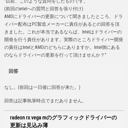
”以前、このような質問をしたものです。
(前回のintelへの質問と回答を張り付け)
AMDにドライバーの更新について聞きましたところ、ドラ
イバー配布はPC製造メーカーに責任があるとの回答を頂
きました。これが本当であるならば、Intelはドライバーの
開発を行う責任があります。実際のところドライバー開発
の責任はIntelとAMDのどちらにありますか。Intel側にある
のならドライバーの更新を行って頂けませんか？”
回答
なし。(前回は一日後に回答が来た。)
回答は記事執筆時点でまだありません。
radeon rx vega mのグラフィックドライバーの
更新は見込み薄