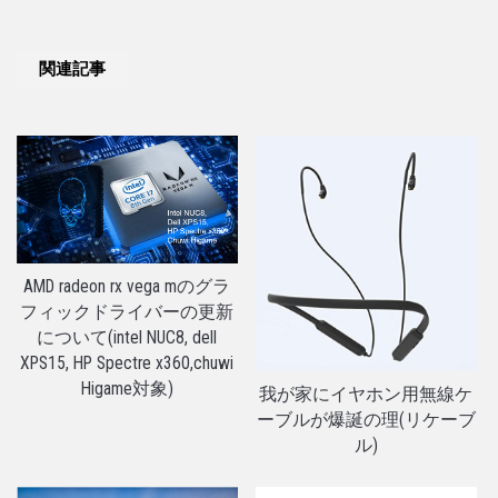
関連記事
AMD radeon rx vega mのグラ
フィックドライバーの更新
について(intel NUC8, dell
XPS15, HP Spectre x360,chuwi
Higame対象)
我が家にイヤホン用無線ケ
ーブルが爆誕の理(リケーブ
ル)