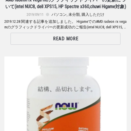
AMD radeon rx vega mのグラフィックドライバーの更新につ
いて(intel NUC8, dell XPS15, HP Spectre x360,chuwi Higame対象)
2019/09/11
パソコン
,
未分類
,
購入しただけ
2019.12.28 関連する記事を追加しました。 HigameでのAMD radeon rx vega
mのグラフィックドライバーの更新成功のご報告(intel NUC8, dell XPS15, …
READ MORE