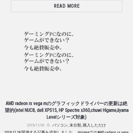
READ MORE
AMD radeon rx vega mのグラフィックドライバーの更新は絶
望的(intel NUC8, dell XPS15, HP Spectre x360,chuwi Higame,iiyama
Levelシリーズ対象)
2019/11/05
パソコン
,
未分類
,
購入しただけ
2019.12.28 関連する記事を追加しました。 HigameでのAMD radeon rx vega