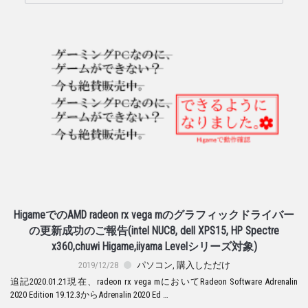
HigameでのAMD radeon rx vega mのグラフィックドライバー
の更新成功のご報告(intel NUC8, dell XPS15, HP Spectre
x360,chuwi Higame,iiyama Levelシリーズ対象)
2019/12/28
パソコン
,
購入しただけ
追記2020.01.21現在、radeon rx vega mにおいてRadeon Software Adrenalin
2020 Edition 19.12.3からAdrenalin 2020 Ed …