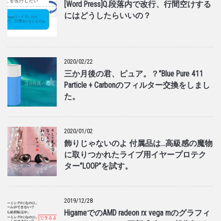
[Word Press]Q.段落内で改行、行間空けする
にはどうしたらいいの？
2020/02/22
三か月後の君、ピュア。？”Blue Pure 411
Particle + Carbonのフィルター交換をしまし
た。
2020/01/02
飾りじゃないのよ 付属品は…高級感の魔物
に取りつかれたライブ用イヤープロテク
ター”LOOP”を試す。
2019/12/28
HigameでのAMD radeon rx vega mのグラフィ