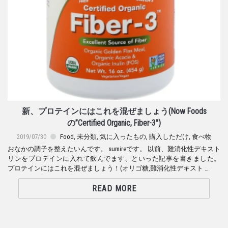
新、プロテインにはこれを混ぜましょう(Now Foods
の”Certified Organic, Fiber-3″)
2019/07/30
Food
,
未分類
,
気に入ったもの
,
購入しただけ
,
食べ物
おなかの調子を整えたいんです。 sumireです。 以前、難消化性デキスト
リンをプロテインに入れて飲んでます、といった記事を書きました。
プロテインにはこれを混ぜましょう！(オリゴ糖,難消化性デキスト …
READ MORE