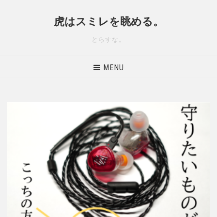
虎はスミレを眺める。
とらすな。
MENU