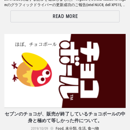
mのグラフィックドライバーの更新成功のご報告(intel NUC8, dell XPS15, …
READ MORE
セブンのチョコが、販売が終了しているチョコボールの中
身と極めて等しかった件について。
2019/10/09
Food
,
未分類
,
生活
,
食べ物