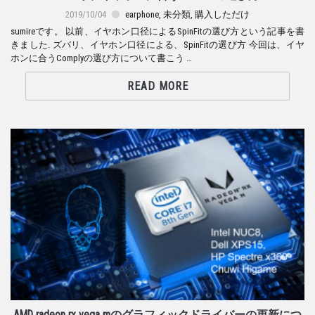
2019/10/04
earphone
,
未分類
,
購入しただけ
sumireです。 以前、イヤホン口径によるSpinFitの選び方という記事を書
きました. ズバリ、イヤホン口径による、SpinFitの選び方 今回は、イヤ
ホンに合うComplyの選び方について書こう …
READ MORE