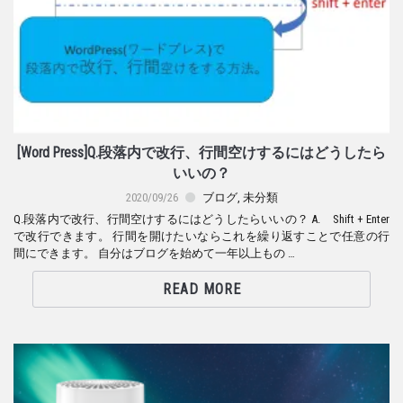
[Word Press]Q.段落内で改行、行間空けするにはどうしたら
いいの？
2020/09/26
ブログ
,
未分類
Q.段落内で改行、行間空けするにはどうしたらいいの？ A. Shift + Enter
で改行できます。 行間を開けたいならこれを繰り返すことで任意の行
間にできます。 自分はブログを始めて一年以上もの …
READ MORE